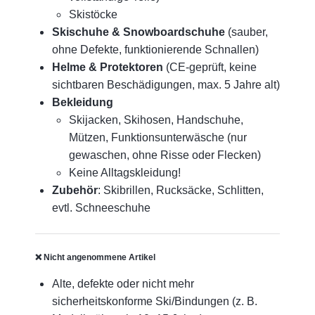
Skistöcke
Skischuhe & Snowboardschuhe
(sauber,
ohne Defekte, funktionierende Schnallen)
Helme & Protektoren
(CE-geprüft, keine
sichtbaren Beschädigungen, max. 5 Jahre alt)
Bekleidung
Skijacken, Skihosen, Handschuhe,
Mützen, Funktionsunterwäsche (nur
gewaschen, ohne Risse oder Flecken)
Keine Alltagskleidung!
Zubehör
: Skibrillen, Rucksäcke, Schlitten,
evtl. Schneeschuhe
❌
Nicht angenommene Artikel
Alte, defekte oder nicht mehr
sicherheitskonforme Ski/Bindungen (z. B.