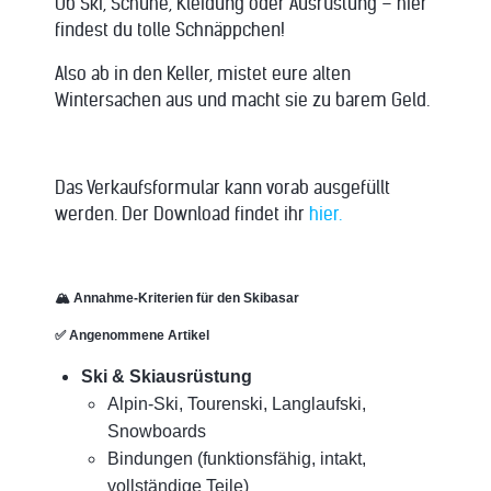
Ob Ski, Schuhe, Kleidung oder Ausrüstung – hier
findest du tolle Schnäppchen!
Also ab in den Keller, mistet eure alten
Wintersachen aus und macht sie zu barem Geld.
Das Verkaufsformular kann vorab ausgefüllt
werden. Der Download findet ihr
hier.
🏔
️ Annahme-Kriterien für den Skibasar
✅
Angenommene Artikel
Ski & Skiausrüstung
Alpin-Ski, Tourenski, Langlaufski,
Snowboards
Bindungen (funktionsfähig, intakt,
vollständige Teile)