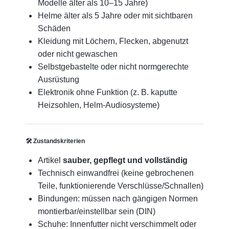
Modelle älter als 10–15 Jahre)
Helme älter als 5 Jahre oder mit sichtbaren
Schäden
Kleidung mit Löchern, Flecken, abgenutzt
oder nicht gewaschen
Selbstgebastelte oder nicht normgerechte
Ausrüstung
Elektronik ohne Funktion (z. B. kaputte
Heizsohlen, Helm-Audiosysteme)
🛠
️ Zustandskriterien
Artikel
sauber, gepflegt und vollständig
Technisch einwandfrei (keine gebrochenen
Teile, funktionierende Verschlüsse/Schnallen)
Bindungen: müssen nach gängigen Normen
montierbar/einstellbar sein (DIN)
Schuhe: Innenfutter nicht verschimmelt oder