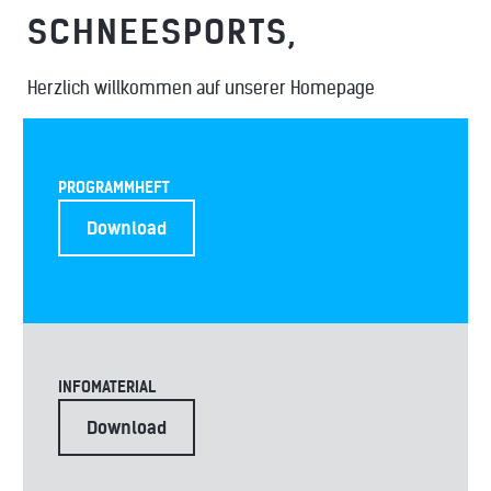
SCHNEESPORTS,
WILLKOMMEN
Herzlich willkommen auf unserer Homepage
PROGRAMMHEFT
Download
INFOMATERIAL
Download