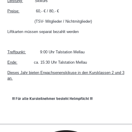
Leistung:
Skikurs
Preise:
60,- € / 80,- €
(TSV- Mitglieder / Nichtmitglieder)
Liftkarten müssen separat bezahlt werden
Treffpunkt:
9:00 Uhr Talstation Mellau
Ende:
ca. 15:30 Uhr Talstation Mellau
Dieses Jahr bieten Erwachsenenskikuse in den Kursklassen 2 und 3
an.
!!! Für alle Kursteilnehmer besteht Helmpflicht !!!