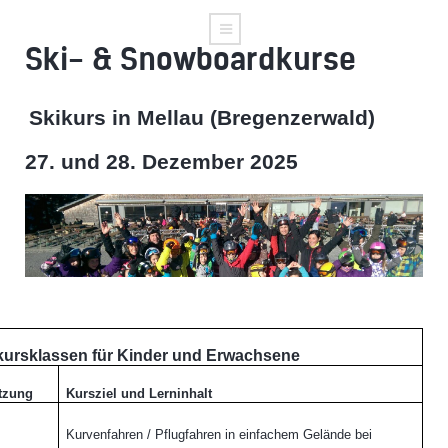
Ski- & Snowboardkurse
Skikurs in Mellau (Bregenzerwald)
27. und 28. Dezember 2025
kursklassen für Kinder und Erwachsene
tzung
Kursziel und Lerninhalt
Kurvenfahren / Pflugfahren in einfachem Gelände bei